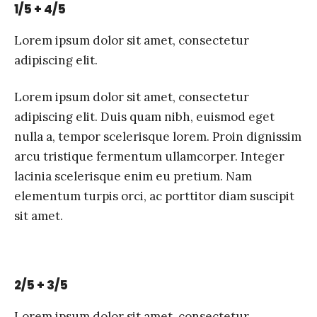
1/5 + 4/5
Lorem ipsum dolor sit amet, consectetur
adipiscing elit.
Lorem ipsum dolor sit amet, consectetur
adipiscing elit. Duis quam nibh, euismod eget
nulla a, tempor scelerisque lorem. Proin dignissim
arcu tristique fermentum ullamcorper. Integer
lacinia scelerisque enim eu pretium. Nam
elementum turpis orci, ac porttitor diam suscipit
sit amet.
2/5 + 3/5
Lorem ipsum dolor sit amet, consectetur