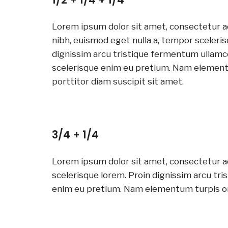
Lorem ipsum dolor sit amet, consectetur ad
nibh, euismod eget nulla a, tempor sceleris
dignissim arcu tristique fermentum ullamco
scelerisque enim eu pretium. Nam elementu
porttitor diam suscipit sit amet.
3/4 + 1/4
Lorem ipsum dolor sit amet, consectetur ad
scelerisque lorem. Proin dignissim arcu tri
enim eu pretium. Nam elementum turpis orci