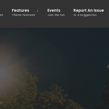
Features
Events
Report An Issue
tes
Theme Features
Join the fun
or a Suggestion