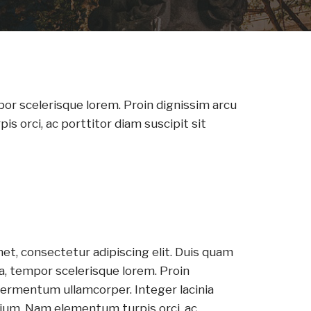
por scelerisque lorem. Proin dignissim arcu
 orci, ac porttitor diam suscipit sit
et, consectetur adipiscing elit. Duis quam
a, tempor scelerisque lorem. Proin
 fermentum ullamcorper. Integer lacinia
ium. Nam elementum turpis orci, ac