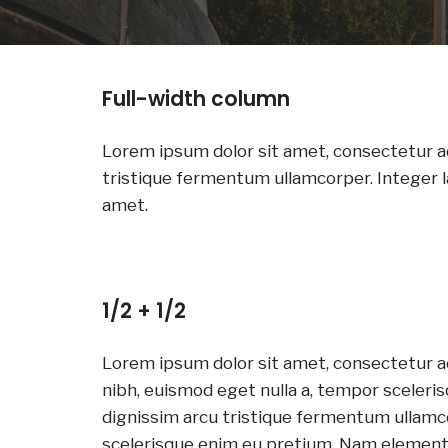
Full-width column
Lorem ipsum dolor sit amet, consectetur ad
tristique fermentum ullamcorper. Integer l
amet.
1/2 + 1/2
Lorem ipsum dolor sit amet, consectetur ad
nibh, euismod eget nulla a, tempor sceleris
dignissim arcu tristique fermentum ullamco
scelerisque enim eu pretium. Nam elementu