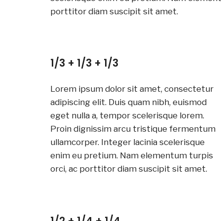
porttitor diam suscipit sit amet.
1/3 + 1/3 + 1/3
Lorem ipsum dolor sit amet, consectetur
adipiscing elit. Duis quam nibh, euismod
eget nulla a, tempor scelerisque lorem.
Proin dignissim arcu tristique fermentum
ullamcorper. Integer lacinia scelerisque
enim eu pretium. Nam elementum turpis
orci, ac porttitor diam suscipit sit amet.
1/2 + 1/4 + 1/4