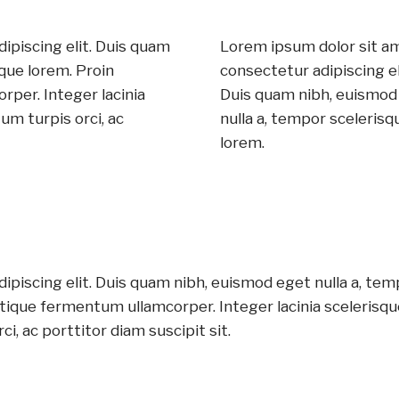
ipiscing elit. Duis quam
Lorem ipsum dolor sit a
que lorem. Proin
consectetur adipiscing el
rper. Integer lacinia
Duis quam nibh, euismod
m turpis orci, ac
nulla a, tempor scelerisq
lorem.
ipiscing elit. Duis quam nibh, euismod eget nulla a, tem
stique fermentum ullamcorper. Integer lacinia scelerisqu
, ac porttitor diam suscipit sit.