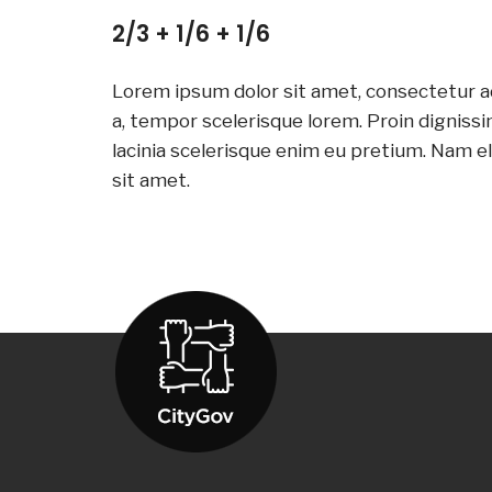
2/3 + 1/6 + 1/6
Lorem ipsum dolor sit amet, consectetur ad
a, tempor scelerisque lorem. Proin digniss
lacinia scelerisque enim eu pretium. Nam e
sit amet.