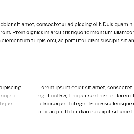
olor sit amet, consectetur adipiscing elit. Duis quam n
orem. Proin dignissim arcu tristique fermentum ullamcorp
elementum turpis orci, ac porttitor diam suscipit sit a
dipiscing
Lorem ipsum dolor sit amet, consectetur
 tempor
eget nulla a, tempor scelerisque lorem.
tique.
ullamcorper. Integer lacinia scelerisq
orci, ac porttitor diam suscipit sit amet.