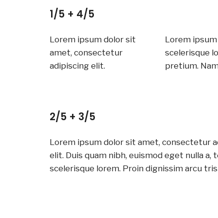
1/5 + 4/5
Lorem ipsum dolor sit
Lorem ipsum d
amet, consectetur
scelerisque l
adipiscing elit.
pretium. Nam 
2/5 + 3/5
Lorem ipsum dolor sit amet, consectetur a
elit. Duis quam nibh, euismod eget nulla a,
scelerisque lorem. Proin dignissim arcu tris