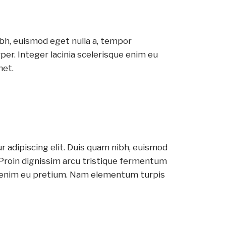
ibh, euismod eget nulla a, tempor
er. Integer lacinia scelerisque enim eu
met.
 adipiscing elit. Duis quam nibh, euismod
 Proin dignissim arcu tristique fermentum
ue enim eu pretium. Nam elementum turpis