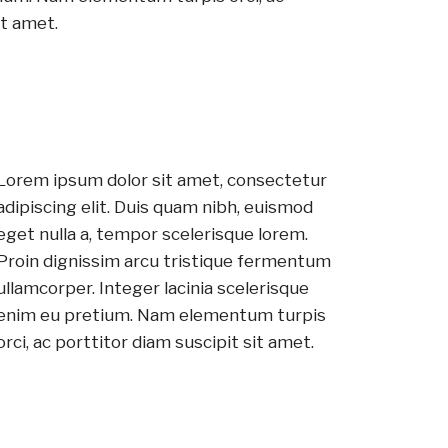
it amet.
Lorem ipsum dolor sit amet, consectetur
adipiscing elit. Duis quam nibh, euismod
eget nulla a, tempor scelerisque lorem.
Proin dignissim arcu tristique fermentum
ullamcorper. Integer lacinia scelerisque
enim eu pretium. Nam elementum turpis
orci, ac porttitor diam suscipit sit amet.