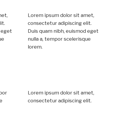
met,
Lorem ipsum dolor sit amet,
it.
consectetur adipiscing elit.
 eget
Duis quam nibh, euismod eget
ue
nulla a, tempor scelerisque
lorem.
por
Lorem ipsum dolor sit amet,
e
consectetur adipiscing elit.